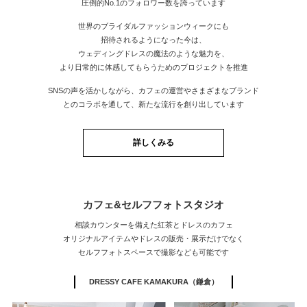
圧倒的No.1のフォロワー数を誇っています
世界のブライダルファッションウィークにも
招待されるようになった今は、
ウェディングドレスの魔法のような魅力を、
より日常的に体感してもらうためのプロジェクトを推進
SNSの声を活かしながら、カフェの運営やさまざまなブランド
とのコラボを通して、新たな流行を創り出しています
詳しくみる
カフェ&セルフフォトスタジオ
相談カウンターを備えた紅茶とドレスのカフェ
オリジナルアイテムやドレスの販売・展示だけでなく
セルフフォトスペースで撮影なども可能です
DRESSY CAFE KAMAKURA（鎌倉）