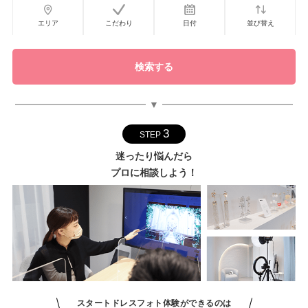
エリア
こだわり
日付
並び替え
検索する
▼
3
STEP
迷ったり悩んだら
プロに相談しよう！
スタートドレスフォト体験ができるのは