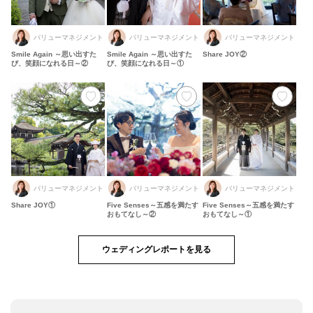
バリューマネジメント
バリューマネジメント
バリューマネジメント
Smile Again ～思い出すた
Smile Again ～思い出すた
Share JOY②
び、笑顔になれる日～②
び、笑顔になれる日～①
バリューマネジメント
バリューマネジメント
バリューマネジメント
Share JOY①
Five Senses～五感を満たす
Five Senses～五感を満たす
おもてなし～②
おもてなし～①
ウェディングレポートを見る