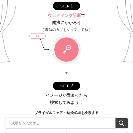
1
STEP
ウェディング診断
で
魔法にかかろう
（ 魔法のカギをタップしてね ）
▼
2
STEP
イメージが固まったら
検索してみよう！
ブライダルフェア・結婚式場を検索する