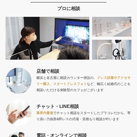
プロに相談
店舗で相談
横浜と名古屋に相談カウンター併設の、
ドレス試着やアクセサ
リー購入、スタートドレスフォト
など、幅広く結婚式のことを
相談いただける体験型のカフェがございます
チャット・LINE相談
業界内最速
でチャット相談をスタートしたプラコレだから、寄
り添い力抜群&即レスの式場・見積もり相談が叶います
電話・オンラインで相談