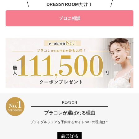
DRESSYROOMだけ！
プロに相談
REASON
プラコレが選ばれる理由
ブライダルフェアを予約するサイトNo.1の理由は？
最低価格