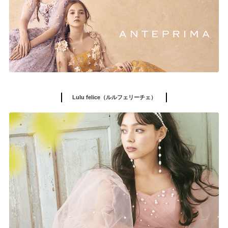
Lulu felice（ルルフェリーチェ）