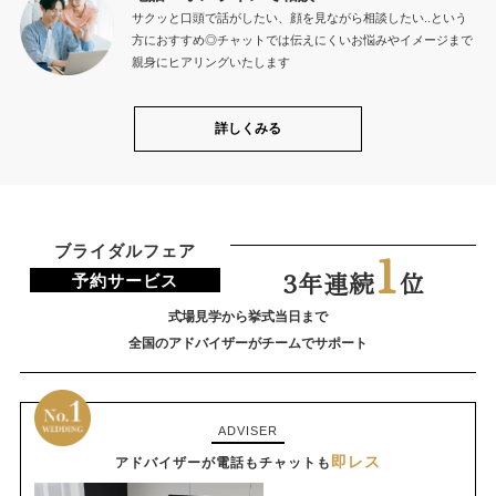
サクッと口頭で話がしたい、顔を見ながら相談したい..という
方におすすめ◎チャットでは伝えにくいお悩みやイメージまで
親身にヒアリングいたします
詳しくみる
ブライダルフェア
1
3年連続
位
予約サービス
式場見学から挙式当日まで
全国のアドバイザーがチームでサポート
ADVISER
即レス
アドバイザーが電話もチャットも