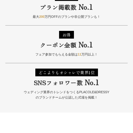
No.1
プラン掲載数
最大
200
万円OFFのプランや非公開プランも！
お得
No.1
クーポン金額
フェア参加でもらえる金額は
11
万円以上！
どこよりもオシャレで業界1位
No.1
SNSフォロワー数
ウェディング業界のトレンドをつくるPLACOLE&DRESSY
のブランドチームが公認した式場を掲載！