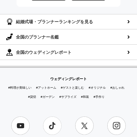
AppStoreでダウンロー
GooglePlayでダウンロ
ド
ード
結婚式場・プランナーランキングを見る
全国のプランナー名鑑
全国のウェディングレポート
ウェディングレポート
#料理が美味しい
#アットホーム
#ゲストと楽しむ
#オリジナル
#おしゃれ
#貸切
#ガーデン
#サプライズ
#和装
#手作り