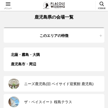
メニュー
式場検索
鹿児島県の会場一覧
このエリアの特徴
北薩・霧島・大隅
鹿児島市・周辺
ニーズ鹿児島(旧 ベイサイド迎賓館 鹿児島)
ザ・ベイスイート 桜島テラス