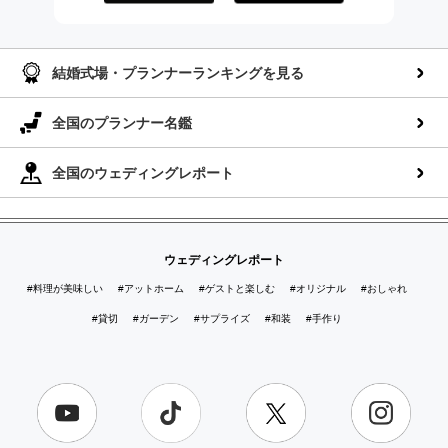
AppStoreでダウンロー
GooglePlayでダウンロ
ド
ード
結婚式場・プランナーランキングを見る
全国のプランナー名鑑
全国のウェディングレポート
ウェディングレポート
#料理が美味しい
#アットホーム
#ゲストと楽しむ
#オリジナル
#おしゃれ
#貸切
#ガーデン
#サプライズ
#和装
#手作り