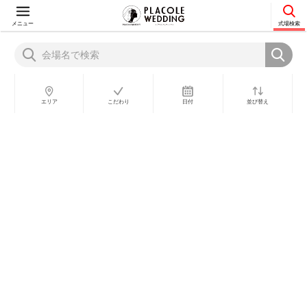
メニュー
式場検索
会場名で検索
エリア
こだわり
日付
並び替え