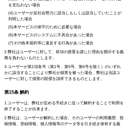
を支払わない場合
ユーザーが反社会勢力に該当しもしくは該当していたことが
判明した場合
本サービスの保守のために必要な場合
本サービスのシステムに不具合があった場合
その他本規約等に違反する行為があった場合
弊社はユーザーに対して、前項の措置を講じた理由を開示する義
務を負わないものとします。
ユーザーが第1項各号（第1号、第5号、第6号を除く）のいずれ
かに該当することにより弊社が損害を被った場合、弊社は当該ユ
ーザーに対して損害の賠償を請求できるものとします。
第15条 解約
ユーザーは、弊社が定める手続きに従って解約することで利用を
終了することが出来ます。
弊社は、ユーザーが解約した場合、そのユーザーの利用履歴、投
稿情報、登録情報、個人情報等のデータ等を引き続き保有する義