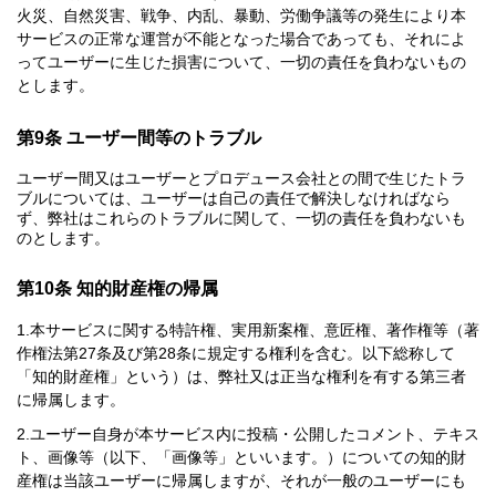
火災、自然災害、戦争、内乱、暴動、労働争議等の発生により本
サービスの正常な運営が不能となった場合であっても、それによ
ってユーザーに生じた損害について、一切の責任を負わないもの
とします。
第9条 ユーザー間等のトラブル
ユーザー間又はユーザーとプロデュース会社との間で生じたトラ
ブルについては、ユーザーは自己の責任で解決しなければなら
ず、弊社はこれらのトラブルに関して、一切の責任を負わないも
のとします。
第10条 知的財産権の帰属
本サービスに関する特許権、実用新案権、意匠権、著作権等（著
作権法第27条及び第28条に規定する権利を含む。以下総称して
「知的財産権」という）は、弊社又は正当な権利を有する第三者
に帰属します。
ユーザー自身が本サービス内に投稿・公開したコメント、テキス
ト、画像等（以下、「画像等」といいます。）についての知的財
産権は当該ユーザーに帰属しますが、それが一般のユーザーにも