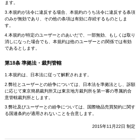
ます。
本規約が法令に違反する場合、本規約のうち法令に違反する条項
のみが無効であり、その他の条項は有効に存続するものとしま
す。
本規約が特定のユーザーとのあいだで、一部無効、もしくは取り
消しになった場合でも、本規約は他のユーザーとの関係では有効
であるとします。
第18条 準拠法・裁判管轄
本規約は、日本法に従って解釈されます。
弊社とユーザーとの紛争については、日本法を準拠法とし、訴額
に応じて東京簡易裁判所又は東京地方裁判所を第一審の専属的合
意管轄裁判所とします。
弊社及びユーザーとの紛争については、国際物品売買契約に関す
る国連条約が適用されないことを合意します。
2015年11月22日 制定