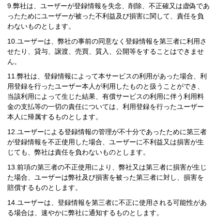
弊社は、ユーザーが登録情報を失念、削除、不正確又は虚偽であ
ったためにユーザーが被った不利益及び損害に関して、責任を負
わないものとします。
ユーザーは、弊社の事前の同意なく登録情報を第三者に利用さ
せたり、貸与、譲渡、売買、質入、公開等をすることはできませ
ん。
弊社は、登録情報によって本サービスの利用があった場合、利
用登録を行ったユーザー本人が利用したものと扱うことができ、
当該利用によって生じた結果、有償サービスの利用に伴う利用料
金の支払等の一切の責任については、利用登録を行ったユーザー
本人に帰属するものとします。
ユーザーによる登録情報の管理が不十分であったために第三者
が登録情報を不正使用した場合、ユーザーに不利益又は損害が生
じても、弊社は責任を負わないものとします。
前項の第三者の不正使用により、弊社又は第三者に損害が生じ
た場合、ユーザーは弊社及び損害を被った第三者に対し、損害を
賠償するものとします。
ユーザーは、登録情報を第三者に不正に使用される可能性があ
る場合は、速やかに弊社に通知するものとします。