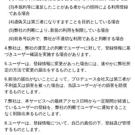
本規約等に違反したことがある者からの招待による利用登録
である場合
虚偽又は第三者になりすますことを目的としている場合
弊社の判断により､新規の利用を制限している場合
前各号以外で、弊社が不適切な利用であると判断する場合
弊社は、弊社の運営上の判断でユーザーに対して、登録情報に基
づきユーザー確認を実施する場合があります。
ユーザーは、登録情報に変更があった場合には、速やかに弊社所
定の方法で変更の届出をするものとします。
前項の届出がないことによって、プロデュース会社又は第三者が
不利益又は損害を被った場合は、当該ユーザーがその損害を賠償
するものとします。
弊社は、本サービスへの最終アクセス日時から一定期間が経過し
ているユーザーの登録を、弊社の判断でユーザーに通知すること
なく削除出来るものとします。
ユーザーは、登録情報について、自己の責任の下、登録及び管理
するものとします。