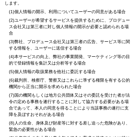
します。
個人情報の開示、利用についてユーザーの同意がある場合
ユーザーが希望するサービスを提供するために、プロデュー
ス会社又は第三者に対し個人情報の開示が必要と認められる場
合
弊社、プロデュース会社又は第三者の広告、サービス等に関
する情報を、ユーザーに送信する場合
本サービスの向上、弊社の事業開発、マーケティング等の目
的で登録情報を集計又は分析等する場合
個人情報の取扱業務を他社に委託する場合
裁判所、検察庁、警察又はこれらに準ずる権限を有する公的
機関から正当に開示を求められた場合
国の機関もしくは地方公共団体又はその委託を受けた者が法
令の定める事務を遂行することに対して協力する必要がある場
合であって、本人の同意を得ることにより当該事務の遂行に支
障を及ぼすおそれがある場合
人の生命、身体及び財産等に対する差し迫った危険があり、
緊急の必要性がある場合