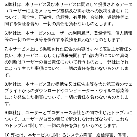
弊社は、本サービス及び本サービスに関連して提供されるデータ
（ユーザーによるメッセージ投稿及び掲示板への投稿を含む）に
ついて、完全性、正確性、信頼性、有用性、合法性、道徳性等に
関する保証を含め、一切の責任を負わないものとします。
弊社は、本サービスのユーザーの利用履歴、登録情報、個人情報
等の一切のデータ等を保存する義務を負わないものとします。
本サービス上にて掲載された広告の内容はすべて広告主が責任を
負い、本サービス上もしくは遷移先問わず当該内容について真偽
の判断はユーザーの自己責任において行うものとし、弊社はそれ
によって生じた事項について、一切の責任を負わないものとしま
す。
弊社は、本サービス及び提携先又は広告主等を含む第三者のウェ
ブサイトからのダウンロードやコンピューター・ウイルス感染等
により発生した損害について、一切の責任を負わないものとしま
す。
弊社は、ユーザーとプロデュース会社との間で生じたトラブルに
ついて、ユーザーが自己の責任で解決しなければならず、これら
のトラブルに関して、一切の責任を負わないものとします。
弊社は、本サービスに関するシステム障害、通信障害、停電、