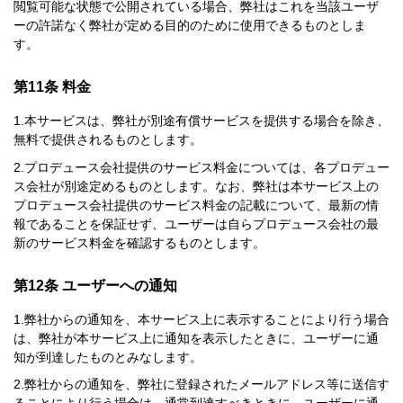
閲覧可能な状態で公開されている場合、弊社はこれを当該ユーザ
ーの許諾なく弊社が定める目的のために使用できるものとしま
す。
第11条 料金
本サービスは、弊社が別途有償サービスを提供する場合を除き、
無料で提供されるものとします。
プロデュース会社提供のサービス料金については、各プロデュー
ス会社が別途定めるものとします。なお、弊社は本サービス上の
プロデュース会社提供のサービス料金の記載について、最新の情
報であることを保証せず、ユーザーは自らプロデュース会社の最
新のサービス料金を確認するものとします。
第12条 ユーザーへの通知
弊社からの通知を、本サービス上に表示することにより行う場合
は、弊社が本サービス上に通知を表示したときに、ユーザーに通
知が到達したものとみなします。
弊社からの通知を、弊社に登録されたメールアドレス等に送信す