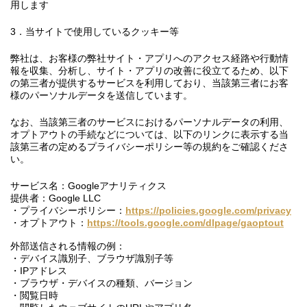
用します
3．当サイトで使用しているクッキー等
弊社は、お客様の弊社サイト・アプリへのアクセス経路や行動情
報を収集、分析し、サイト・アプリの改善に役立てるため、以下
の第三者が提供するサービスを利用しており、当該第三者にお客
様のパーソナルデータを送信しています。
なお、当該第三者のサービスにおけるパーソナルデータの利用、
オプトアウトの手続などについては、以下のリンクに表示する当
該第三者の定めるプライバシーポリシー等の規約をご確認くださ
い。
サービス名：Googleアナリティクス
提供者：Google LLC
・プライバシーポリシー：
https://policies.google.com/privacy
・オプトアウト：
https://tools.google.com/dlpage/gaoptout
外部送信される情報の例：
・デバイス識別子、ブラウザ識別子等
・IPアドレス
・ブラウザ・デバイスの種類、バージョン
・閲覧日時