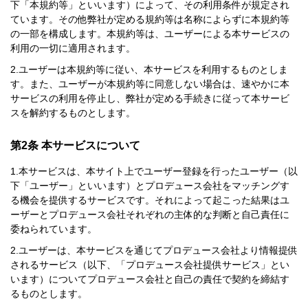
下「本規約等」といいます）によって、その利用条件が規定され
ています。その他弊社が定める規約等は名称によらずに本規約等
の一部を構成します。本規約等は、ユーザーによる本サービスの
利用の一切に適用されます。
ユーザーは本規約等に従い、本サービスを利用するものとしま
す。また、ユーザーが本規約等に同意しない場合は、速やかに本
サービスの利用を停止し、弊社が定める手続きに従って本サービ
スを解約するものとします。
第2条 本サービスについて
本サービスは、本サイト上でユーザー登録を行ったユーザー（以
下「ユーザー」といいます）とプロデュース会社をマッチングす
る機会を提供するサービスです。それによって起こった結果はユ
ーザーとプロデュース会社それぞれの主体的な判断と自己責任に
委ねられています。
ユーザーは、本サービスを通じてプロデュース会社より情報提供
されるサービス（以下、「プロデュース会社提供サービス」とい
います）についてプロデュース会社と自己の責任で契約を締結す
るものとします。