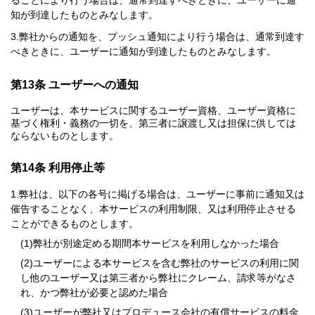
ることにより行う場合は、通常到達すべきときに、ユーザーに通
知が到達したものとみなします。
弊社からの通知を、プッシュ通知により行う場合は、通常到達す
べきときに、ユーザーに通知が到達したものとみなします。
第13条 ユーザーへの通知
ユーザーは、本サービスに関するユーザー資格、ユーザー資格に
基づく権利・義務の一切を、第三者に譲渡し又は担保に供しては
ならないものとします。
第14条 利用停止等
弊社は、以下の各号に掲げる場合は、ユーザーに事前に通知又は
催告することなく、本サービスの利用制限、又は利用停止させる
ことができるものとします。
弊社が別途定める期間本サービスを利用しなかった場合
ユーザーによる本サービスを含む弊社のサービスの利用に関
し他のユーザー又は第三者から弊社にクレーム、請求等がなさ
れ、かつ弊社が必要と認めた場合
ユーザーが弊社又はプロデュース会社の有償サービスの料金