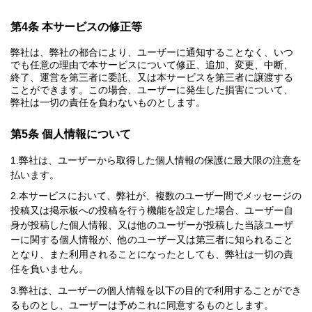
第4条 本サービスの修正等
弊社は、弊社の都合により、ユーザーに通知することなく、いつ
でも任意の理由で本サービスについて修正、追加、変更、中断、
終了、運営を第三者に委託、又は本サービスを第三者に譲渡する
ことができます。この場合、ユーザーに発生した損害について、
弊社は一切の責任を負わないものとします。
第5条 個人情報について
弊社は、ユーザーから取得した個人情報の保護に最大限の注意を
払います。
本サービスにおいて、弊社が、複数のユーザー間でメッセージの
投稿又は掲示板への投稿を行う機能を設定した場合、ユーザー自
身が投稿した個人情報、又は他のユーザーが投稿した当該ユーザ
ーに関する個人情報が、他のユーザー又は第三者に知られること
となり、また利用されることになったとしても、弊社は一切の責
任を負いません。
弊社は、ユーザーの個人情報を以下の目的で利用することができ
るものとし、ユーザーは予めこれに同意するものとします。