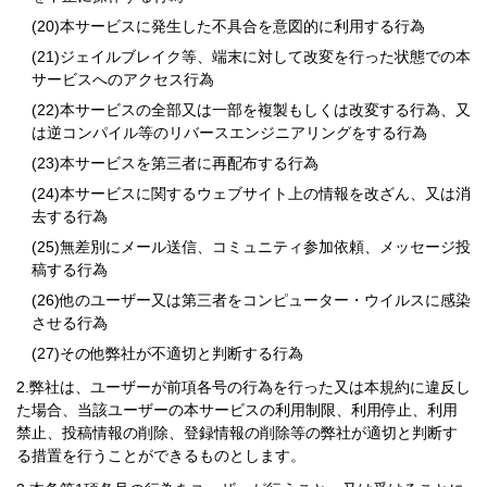
本サービスに発生した不具合を意図的に利用する行為
ジェイルブレイク等、端末に対して改変を行った状態での本
サービスへのアクセス行為
本サービスの全部又は一部を複製もしくは改変する行為、又
は逆コンパイル等のリバースエンジニアリングをする行為
本サービスを第三者に再配布する行為
本サービスに関するウェブサイト上の情報を改ざん、又は消
去する行為
無差別にメール送信、コミュニティ参加依頼、メッセージ投
稿する行為
他のユーザー又は第三者をコンピューター・ウイルスに感染
させる行為
その他弊社が不適切と判断する行為
弊社は、ユーザーが前項各号の行為を行った又は本規約に違反し
た場合、当該ユーザーの本サービスの利用制限、利用停止、利用
禁止、投稿情報の削除、登録情報の削除等の弊社が適切と判断す
る措置を行うことができるものとします。