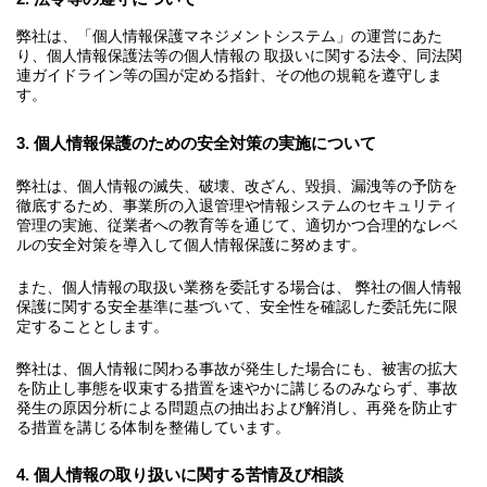
弊社は、「個人情報保護マネジメントシステム」の運営にあた
り、個人情報保護法等の個人情報の 取扱いに関する法令、同法関
連ガイドライン等の国が定める指針、その他の規範を遵守しま
す。
3. 個人情報保護のための安全対策の実施について
弊社は、個人情報の滅失、破壊、改ざん、毀損、漏洩等の予防を
徹底するため、事業所の入退管理や情報システムのセキュリティ
管理の実施、従業者への教育等を通じて、適切かつ合理的なレベ
ルの安全対策を導入して個人情報保護に努めます。
また、個人情報の取扱い業務を委託する場合は、 弊社の個人情報
保護に関する安全基準に基づいて、安全性を確認した委託先に限
定することとします。
弊社は、個人情報に関わる事故が発生した場合にも、被害の拡大
を防止し事態を収束する措置を速やかに講じるのみならず、事故
発生の原因分析による問題点の抽出および解消し、再発を防止す
る措置を講じる体制を整備しています。
4. 個人情報の取り扱いに関する苦情及び相談