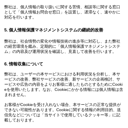
弊社は、個人情報の取り扱いに関する苦情、相談等に関する窓口
として「個人情報お問合せ窓口」を設置し、遅滞なく、速やかに
対応を行います。
5. 個人情報保護マネジメントシステムの継続的改善
弊社は、社会情勢の変化や情報技術の進歩等に対応し、また弊社
の経営環境を鑑み、定期的に「個人情報保護マネジメントシステ
ム」の内容及び運用状況を確認し、見直して改善を行います。
6. 情報収集について
弊社は、ユーザーの本サービスにおける利用状況を分析し、本サ
ービスの改善、弊社サービスの改善、新サービスの企画検討、サ
ービスや広告の内容をよりお客様に適したものとするためにCooki
eを使用いたします。なお、Cookieにかかる情報には個人情報は含
まれません。
お客様がCookieを受け入れない場合、本サービスの正常な提供が
できない可能性があります。Cookieに関する情報の利用目的、送
信先などについては「当サイトで使用しているクッキー等」に記
載しております。