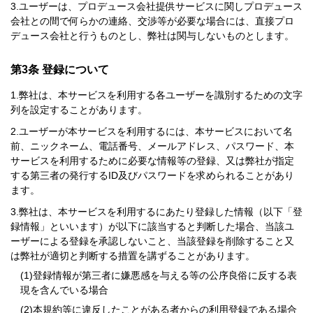
ユーザーは、プロデュース会社提供サービスに関しプロデュース
会社との間で何らかの連絡、交渉等が必要な場合には、直接プロ
デュース会社と行うものとし、弊社は関与しないものとします。
第3条 登録について
弊社は、本サービスを利用する各ユーザーを識別するための文字
列を設定することがあります。
ユーザーが本サービスを利用するには、本サービスにおいて名
前、ニックネーム、電話番号、メールアドレス、パスワード、本
サービスを利用するために必要な情報等の登録、又は弊社が指定
する第三者の発行するID及びパスワードを求められることがあり
ます。
弊社は、本サービスを利用するにあたり登録した情報（以下「登
録情報」といいます）が以下に該当すると判断した場合、当該ユ
ーザーによる登録を承認しないこと、当該登録を削除すること又
は弊社が適切と判断する措置を講ずることがあります。
登録情報が第三者に嫌悪感を与える等の公序良俗に反する表
現を含んでいる場合
本規約等に違反したことがある者からの利用登録である場合