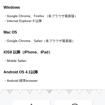
Windows
Google Chrome、Firefox （各ブラウザ最新版）
Internet Explorer 9 以降
Mac OS
Google Chrome、Safari（各ブラウザ最新版）
iOS8 以降（iPhone、iPad）
Mobile Safari
Android OS 4.1以降
Android 標準browser