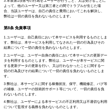
本条第1項各号の行為をユーザーが行うこと、又は受けることに
よって、他のユーザー又は第三者との間でトラブルが生じた場
合、当該ユーザーは、自己の責任と費用においてこれを解決し、
弊社は一切の責任を負わないものとします。
第8条 免責事項
ユーザーは、自己責任において本サービスを利用するものとしま
す。弊社は、本サービスを利用してなされた一切の行為及びその
結果について一切の責任を負わないものとします。
ユーザーは、ユーザー自身の責任において本サービスの更新デー
タを利用するものとします。弊社は、ユーザーが本サービスに関
する更新データの更新を行い、又は行わなかったことに関する一
切の行為及びその結果について一切の責任を負わないものとしま
す。
弊社は、本サービスに関する稼働状況、保守、機能修正、バグ等
の補修、ユーザーの技術的サポート等について、一切の責任を負
わないものとします。
弊社は、ユーザーによる本サービスの不正利用又は不適切な利用
について監視する義務を負わないものとします。