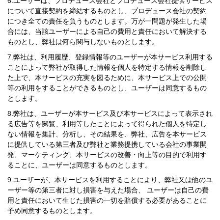
ユーザーは、プロデュース会社とプロデュース会社提供サービス
について直接契約を締結するものとし、プロデュース会社の契約
につき全ての責任を負うものとします。万が一問題が発生した場
合には、当該ユーザーによる自己の費用と責任において解決する
ものとし、弊社は何ら関与しないものとします。
弊社は、利用履歴、登録情報等のユーザーが本サービス利用する
ことによって弊社が取得した情報を個人を特定する情報を削除し
た上で、本サービスの充実を図るために、本サービス上での公開
等の利用をすることができるものとし、ユーザーは同意するもの
とします。
弊社は、ユーザーが本サービス及び本サービスによって表示され
る広告等を閲覧、利用等したことによって得られた個人を特定し
ない情報を集計、分析し、その結果を、弊社、広告を本サービス
に提供している第三者及び弊社と業務提携している会社の事業開
発、マーケティング、本サービスの改善・向上等の目的で利用す
ることに、ユーザーは同意するものとします。
ユーザーが、本サービスを利用することにより、弊社又は他のユ
ーザー等の第三者に対し損害を与えた場合、 ユーザーは自己の費
用と責任において生じた損害の一切を賠償する必要があることに
予め同意するものとします。