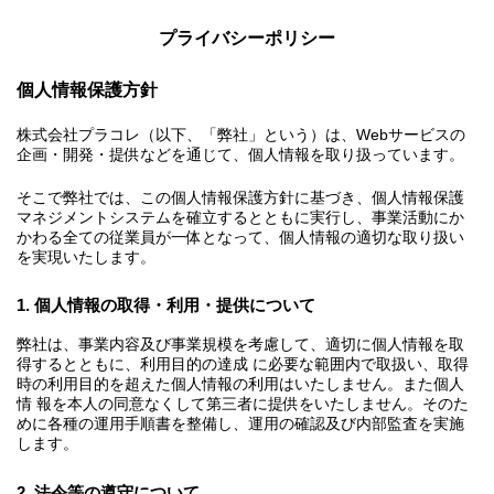
プライバシーポリシー
個人情報保護方針
株式会社プラコレ（以下、「弊社」という）は、Webサービスの
企画・開発・提供などを通じて、個人情報を取り扱っています。
そこで弊社では、この個人情報保護方針に基づき、個人情報保護
マネジメントシステムを確立するとともに実行し、事業活動にか
かわる全ての従業員が一体となって、個人情報の適切な取り扱い
を実現いたします。
1. 個人情報の取得・利用・提供について
弊社は、事業内容及び事業規模を考慮して、適切に個人情報を取
得するとともに、利用目的の達成 に必要な範囲内で取扱い、取得
時の利用目的を超えた個人情報の利用はいたしません。また個人
情 報を本人の同意なくして第三者に提供をいたしません。そのた
めに各種の運用手順書を整備し、運用の確認及び内部監査を実施
します。
2. 法令等の遵守について