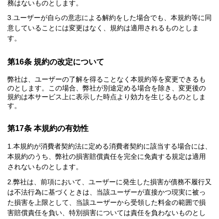
務はないものとします。
ユーザーが自らの意志による解約をした場合でも、本規約等に同
意していることには変更はなく、規約は適用されるものとしま
す。
第16条 規約の改定について
弊社は、ユーザーの了解を得ることなく本規約等を変更できるも
のとします。この場合、弊社が別途定める場合を除き、変更後の
規約は本サービス上に表示した時点より効力を生じるものとしま
す。
第17条 本規約の有効性
本規約が消費者契約法に定める消費者契約に該当する場合には、
本規約のうち、弊社の損害賠償責任を完全に免責する規定は適用
されないものとします。
弊社は、前項において、ユーザーに発生した損害が債務不履行又
は不法行為に基づくときは、当該ユーザーが直接かつ現実に被っ
た損害を上限として、当該ユーザーから受領した料金の範囲で損
害賠償責任を負い、特別損害については責任を負わないものとし