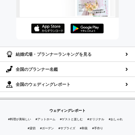
AppStoreでダウンロー
GooglePlayでダウンロ
ド
ード
結婚式場・プランナーランキングを見る
全国のプランナー名鑑
全国のウェディングレポート
ウェディングレポート
#料理が美味しい
#アットホーム
#ゲストと楽しむ
#オリジナル
#おしゃれ
#貸切
#ガーデン
#サプライズ
#和装
#手作り