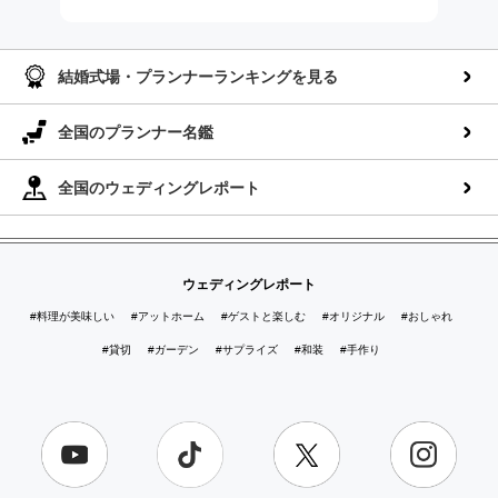
AppStoreでダウンロー
GooglePlayでダウンロ
ド
ード
結婚式場・プランナーランキングを見る
全国のプランナー名鑑
全国のウェディングレポート
ウェディングレポート
#料理が美味しい
#アットホーム
#ゲストと楽しむ
#オリジナル
#おしゃれ
#貸切
#ガーデン
#サプライズ
#和装
#手作り