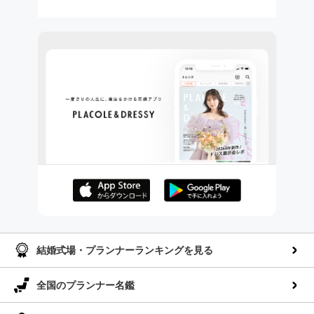
AppStoreでダウンロー
GooglePlayでダウンロ
ド
ード
結婚式場・プランナーランキングを見る
全国のプランナー名鑑