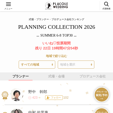
メニュー
式場検索
式場・プランナー・プロデュース会社ランキング
PLANNING COLLECTION 2026
SUMMER 6-8 TOP30
いいね♡投票期間
残り 22日 19時間47分53秒
地域で絞り込む
プランナー
式場・会場
プロデュース会社
野中 幹郎
423
102
フォロー
中村 佑里惠