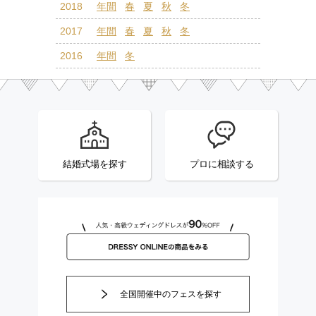
2018
年間
春
夏
秋
冬
2017
年間
春
夏
秋
冬
2016
年間
冬
結婚式場を探す
プロに相談する
全国開催中のフェスを探す