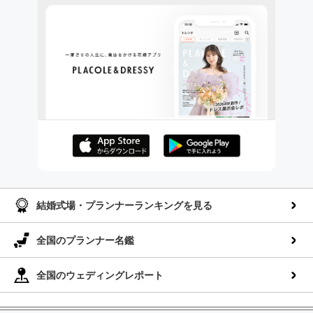
AppStoreでダウンロー
GooglePlayでダウンロ
ド
ード
結婚式場・プランナーランキングを見る
全国のプランナー名鑑
全国のウェディングレポート