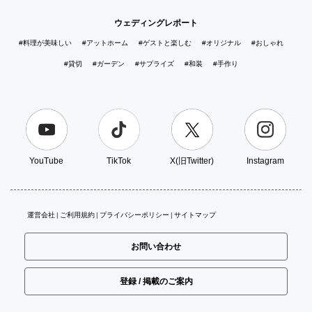
ウェディングレポート
#料理が美味しい
#アットホーム
#ゲストと楽しむ
#オリジナル
#おしゃれ
#貸切
#ガーデン
#サプライズ
#和装
#手作り
YouTube
TikTok
X(旧Twitter)
Instagram
運営会社
ご利用規約
プライバシーポリシー
サイトマップ
お問い合わせ
登録 / 掲載のご案内