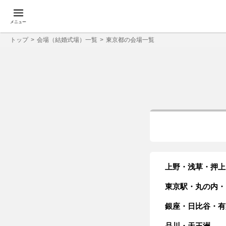
メニュー
トップ
会場（結婚式場）一覧
東京都の会場一覧
上野・浅草・押上
東京駅・丸の内・
銀座・日比谷・有
品川・天王洲