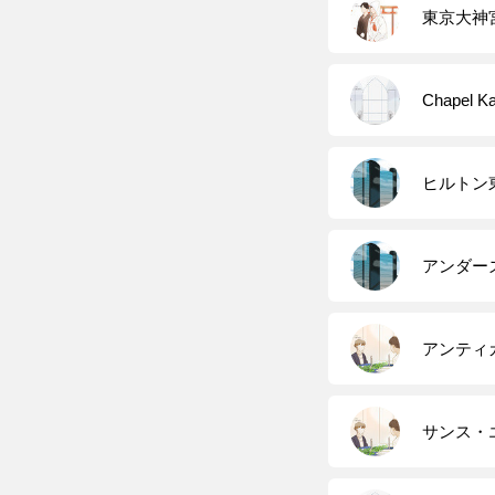
東京大神
Chapel
ヒルトン
アンダーズ 
アンティ
サンス・