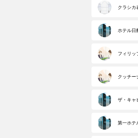
クラシカ
ホテル日
フィリッ
クッチー
ザ・キャ
第一ホテ