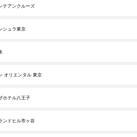
ンテアンクルーズ
ンシュラ東京
水
ン オリエンタル 東京
ザホテル八王子
ランドヒル市ヶ谷