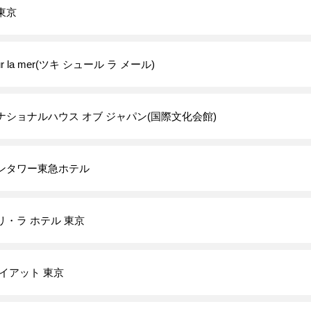
東京
sur la mer(ツキ シュール ラ メール)
ナショナルハウス オブ ジャパン(国際文化会館)
ンタワー東急ホテル
リ・ラ ホテル 東京
イアット 東京