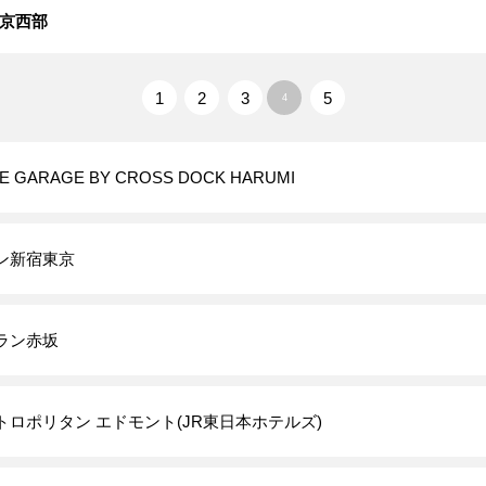
京西部
1
2
3
5
4
E GARAGE BY CROSS DOCK HARUMI
ン新宿東京
ラン赤坂
トロポリタン エドモント(JR東日本ホテルズ)