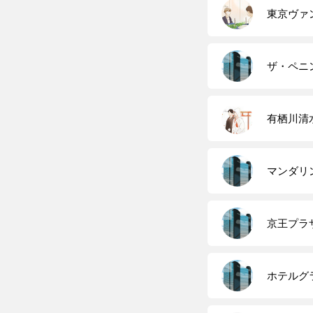
東京ヴァ
ザ・ペニ
有栖川清
マンダリ
京王プラ
ホテルグ