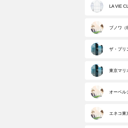
LA VIE
ブノワ（B
ザ・プリ
東京マリ
オーベル
エネコ東