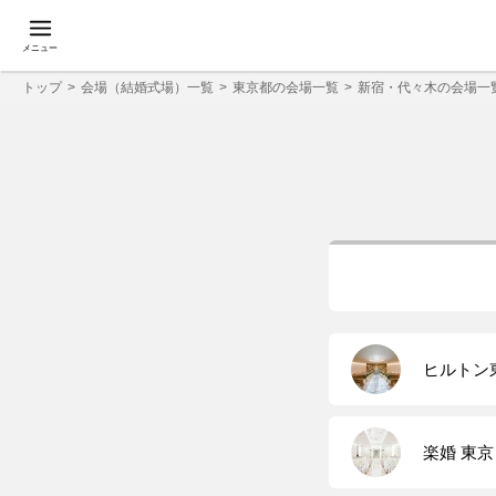
メニュー
トップ
会場（結婚式場）一覧
東京都の会場一覧
新宿・代々木の会場一
ヒルトン東
楽婚 東