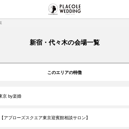
覧
新宿・代々木の会場一覧
このエリアの特徴
京 by楽婚
京【アプローズスクエア東京迎賓館相談サロン】