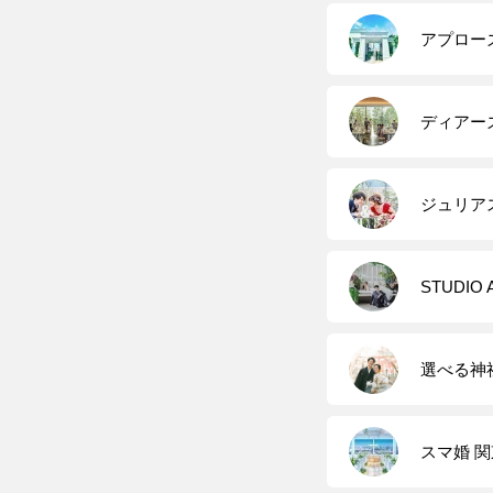
アプロー
ディアー
ジュリア
STUDI
選べる神
スマ婚 