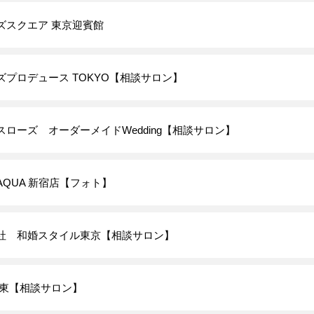
ズスクエア 東京迎賓館
ズプロデュース TOKYO【相談サロン】
スローズ オーダーメイドWedding【相談サロン】
O AQUA 新宿店【フォト】
社 和婚スタイル東京【相談サロン】
関東【相談サロン】