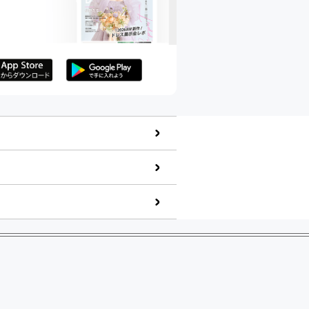
Storeでダウ
GooglePlayでダ
ード
ウンロード