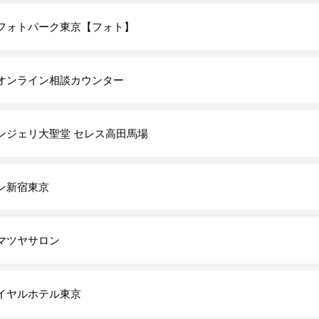
フォトパーク東京【フォト】
オンライン相談カウンター
ンジェリ大聖堂 セレス高田馬場
ン新宿東京
マツヤサロン
イヤルホテル東京