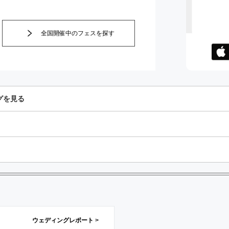
全国開催中のフェスを探す
App
ンロ
グを見る
ウェディングレポート