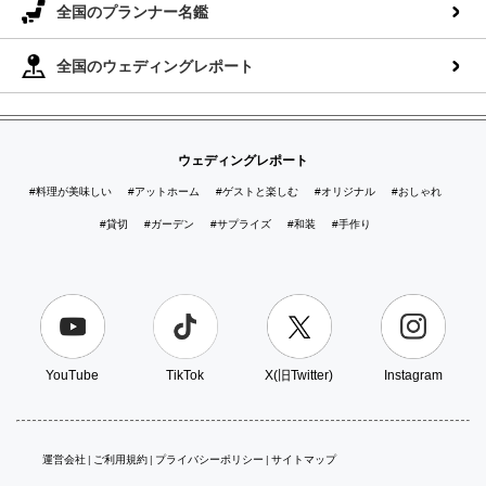
全国のプランナー名鑑
全国のウェディングレポート
ウェディングレポート
#料理が美味しい
#アットホーム
#ゲストと楽しむ
#オリジナル
#おしゃれ
#貸切
#ガーデン
#サプライズ
#和装
#手作り
YouTube
TikTok
X(旧Twitter)
Instagram
運営会社
ご利用規約
プライバシーポリシー
サイトマップ