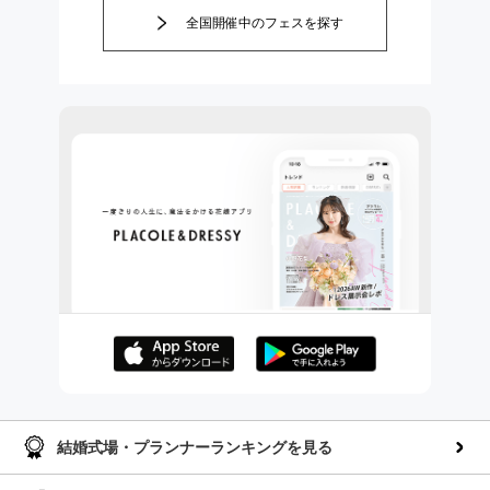
全国開催中のフェスを探す
AppStoreでダウンロー
GooglePlayでダウンロ
ド
ード
結婚式場・プランナーランキングを見る