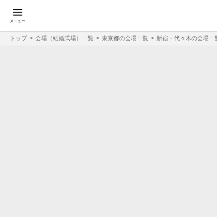
メニュー
トップ
会場（結婚式場）一覧
東京都の会場一覧
新宿・代々木の会場一