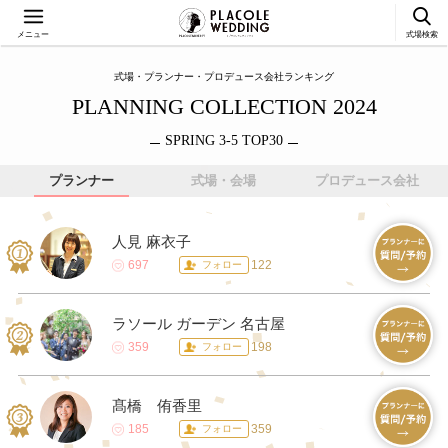
メニュー
式場検索
式場・プランナー・プロデュース会社ランキング
PLANNING COLLECTION 2024
SPRING 3-5 TOP30
プランナー
式場・会場
プロデュース会社
人見 麻衣子
697
122
フォロー
ラソール ガーデン 名古屋
359
198
フォロー
髙橋 侑香里
185
359
フォロー