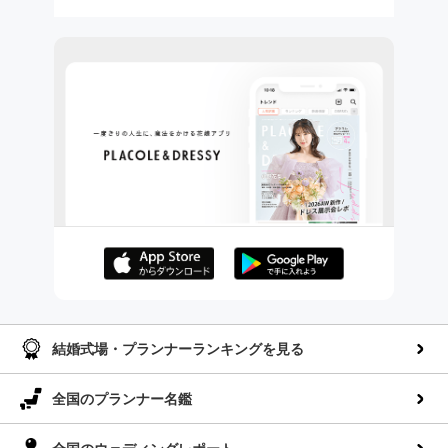
AppStoreでダウンロー
GooglePlayでダウンロ
ド
ード
結婚式場・プランナーランキングを見る
全国のプランナー名鑑