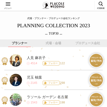
メニュー
式場検索
式場・プランナー・プロデュース会社ランキング
PLANNING COLLECTION 2023
TOP30
プランナー
式場・会場
プロデュース会社
人見 麻衣子
4514
122
フォロー
児玉 柚葉
2145
298
フォロー
ラソール ガーデン 名古屋
1543
198
フォロー