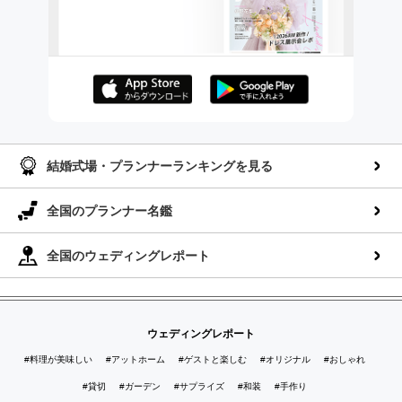
AppStoreでダウンロー
GooglePlayでダウンロ
ド
ード
結婚式場・プランナーランキングを見る
全国のプランナー名鑑
全国のウェディングレポート
ウェディングレポート
#料理が美味しい
#アットホーム
#ゲストと楽しむ
#オリジナル
#おしゃれ
#貸切
#ガーデン
#サプライズ
#和装
#手作り