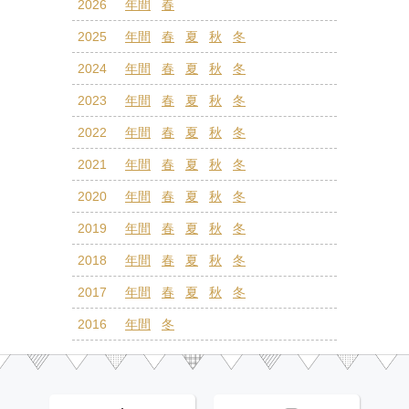
2026
年間
春
2025
年間
春
夏
秋
冬
2024
年間
春
夏
秋
冬
2023
年間
春
夏
秋
冬
2022
年間
春
夏
秋
冬
2021
年間
春
夏
秋
冬
2020
年間
春
夏
秋
冬
2019
年間
春
夏
秋
冬
2018
年間
春
夏
秋
冬
2017
年間
春
夏
秋
冬
2016
年間
冬