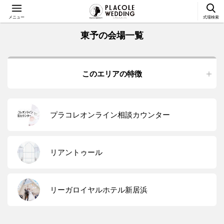
メニュー
式場検索
東予の会場一覧
このエリアの特徴
プラコレオンライン相談カウンター
リアントゥール
リーガロイヤルホテル新居浜