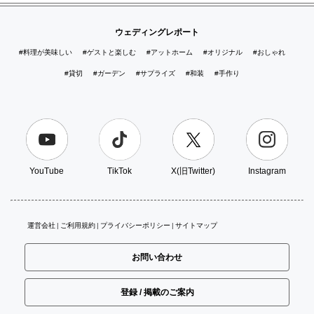
ウェディングレポート
#料理が美味しい
#ゲストと楽しむ
#アットホーム
#オリジナル
#おしゃれ
#貸切
#ガーデン
#サプライズ
#和装
#手作り
YouTube
TikTok
X(旧Twitter)
Instagram
運営会社
ご利用規約
プライバシーポリシー
サイトマップ
お問い合わせ
登録 / 掲載のご案内