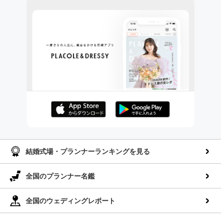
AppStoreでダウンロー
GooglePlayでダウンロ
ド
ード
結婚式場・プランナーランキングを見る
全国のプランナー名鑑
全国のウェディングレポート