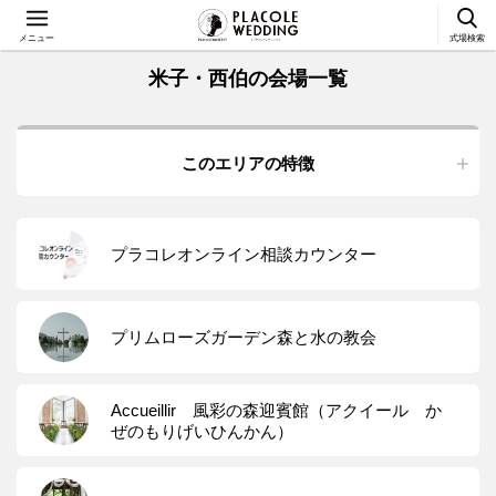
メニュー
式場検索
米子・西伯の会場一覧
このエリアの特徴
プラコレオンライン相談カウンター
プリムローズガーデン森と水の教会
Accueillir 風彩の森迎賓館（アクイール か
ぜのもりげいひんかん）