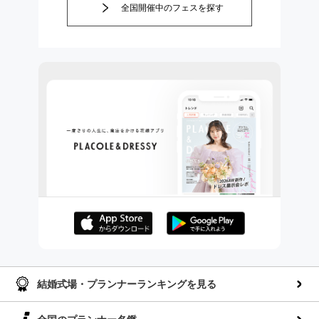
全国開催中のフェスを探す
AppStoreでダウンロー
GooglePlayでダウンロ
ド
ード
結婚式場・プランナーランキングを見る