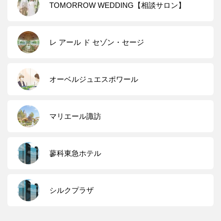
TOMORROW WEDDING【相談サロン】
レ アール ド セゾン・セージ
オーベルジュエスポワール
マリエール諏訪
蓼科東急ホテル
シルクプラザ