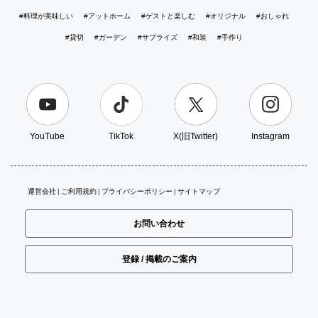
#料理が美味しい
#アットホーム
#ゲストと楽しむ
#オリジナル
#おしゃれ
#貸切
#ガーデン
#サプライズ
#和装
#手作り
YouTube
TikTok
X(旧Twitter)
Instagram
運営会社
ご利用規約
プライバシーポリシー
サイトマップ
お問い合わせ
登録 / 掲載のご案内