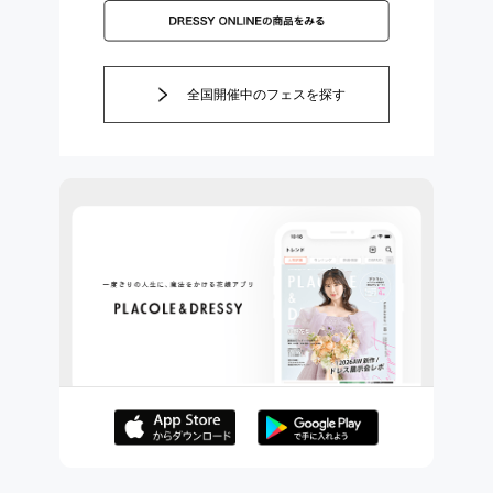
全国開催中のフェスを探す
AppStoreでダウンロー
GooglePlayでダウンロ
ド
ード