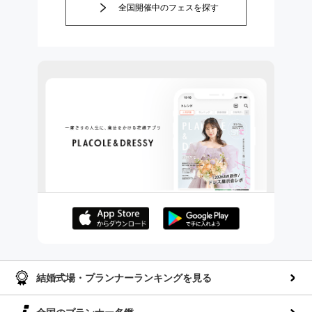
全国開催中のフェスを探す
AppStoreでダウンロー
GooglePlayでダウンロ
ド
ード
結婚式場・プランナーランキングを見る