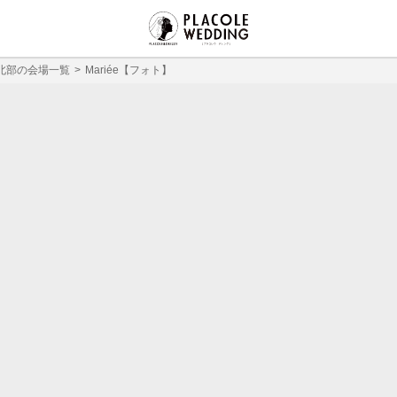
北部の会場一覧
Mariée【フォト】