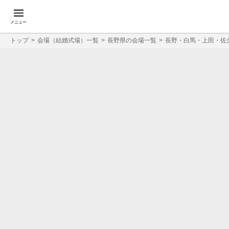
メニュー
トップ
会場（結婚式場）一覧
長野県の会場一覧
長野・白馬・上田・佐