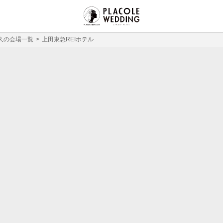
久の会場一覧
上田東急REIホテル