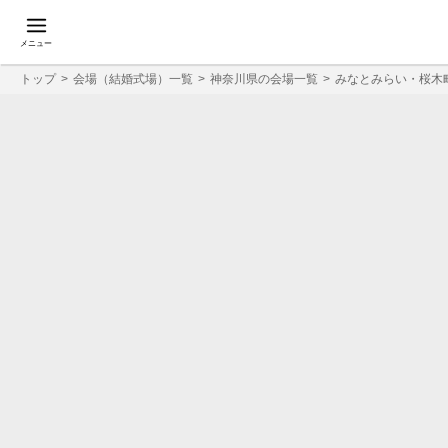
メニュー
トップ
会場（結婚式場）一覧
神奈川県の会場一覧
みなとみらい・桜木