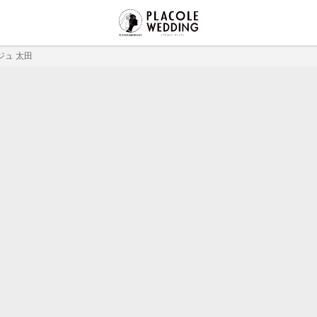
ジュ 太田