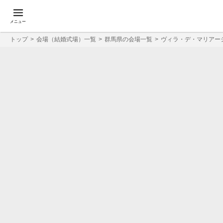
メニュー
トップ
会場（結婚式場）一覧
群馬県の会場一覧
ヴィラ・デ・マリアー