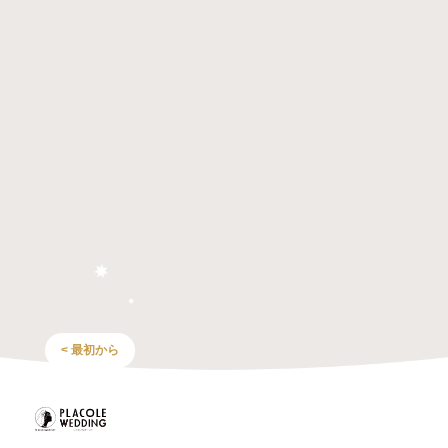
< 最初から