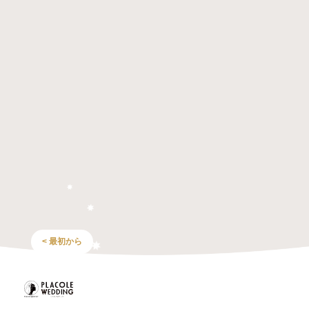
< 最初から