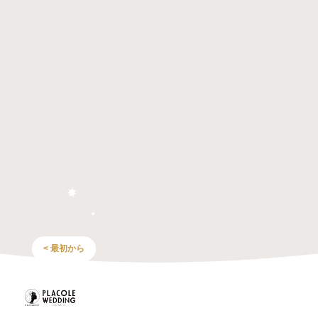
< 最初から