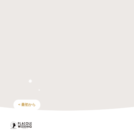
< 最初から