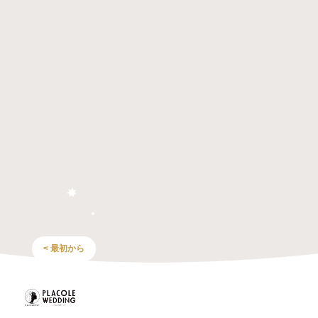
< 最初から