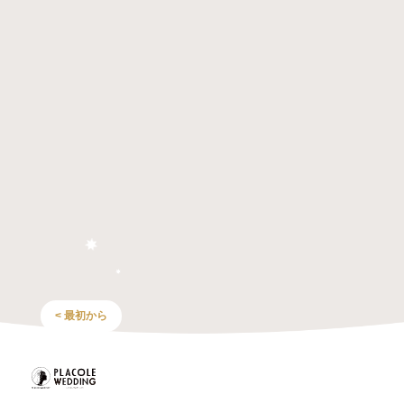
< 最初から