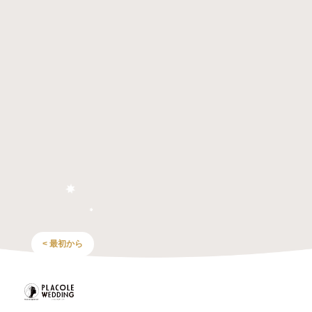
< 最初から