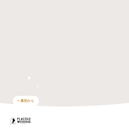
< 最初から