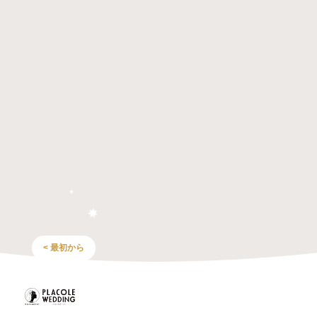
< 最初から