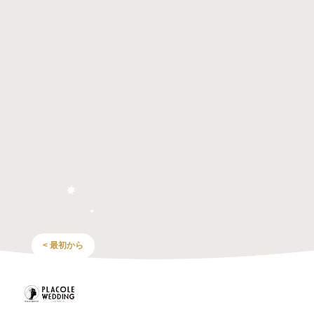
< 最初から