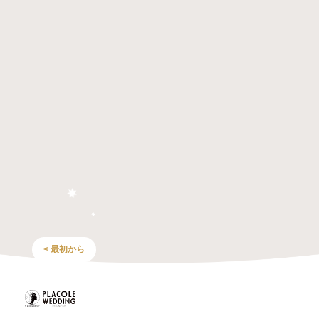
< 最初から