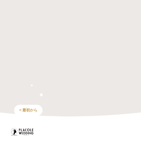
< 最初から