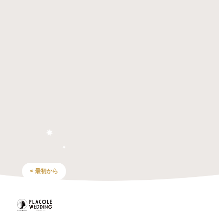
< 最初から