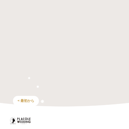
< 最初から