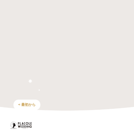
< 最初から