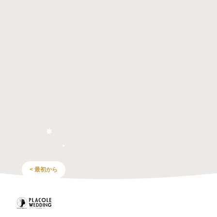
< 最初から