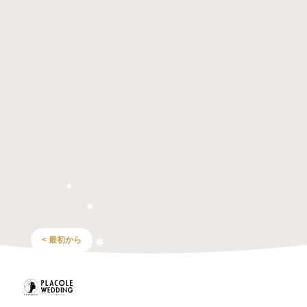
< 最初から