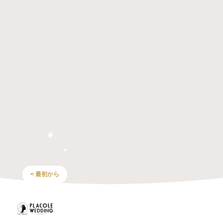
< 最初から