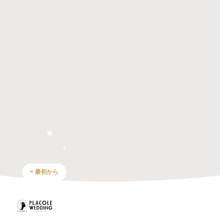
< 最初から