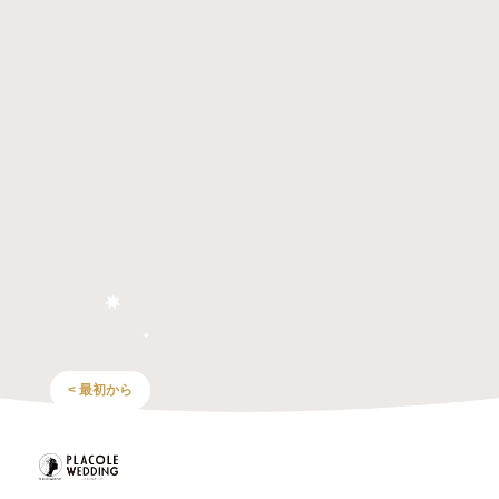
< 最初から