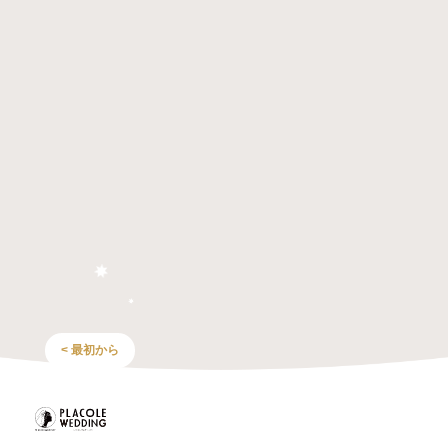
< 最初から