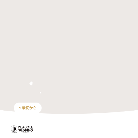
< 最初から