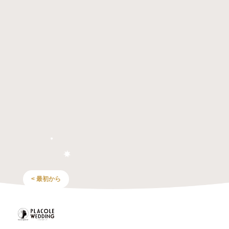
< 最初から