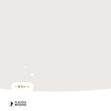
< 最初から