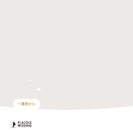
< 最初から