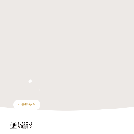
< 最初から